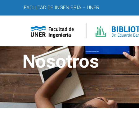
Ir
FACULTAD DE INGENIERÍA – UNER
al
contenido
Nosotros