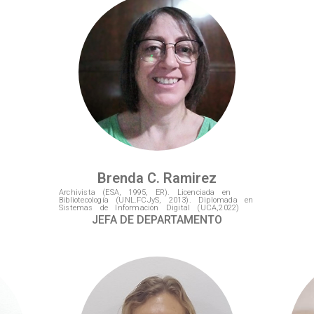
Brenda C. Ramirez
Archivista (ESA, 1995, ER). Licenciada en
Bibliotecología (UNL.FCJyS, 2013). Diplomada en
Sistemas de Información Digital (UCA,2022)
JEFA DE DEPARTAMENTO