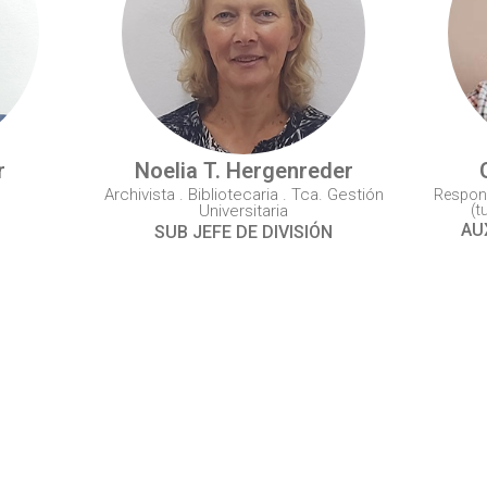
r
Noelia T. Hergenreder
Archivista . Bibliotecaria . Tca. Gestión
Respons
Universitaria
(t
AU
SUB JEFE DE DIVISIÓN