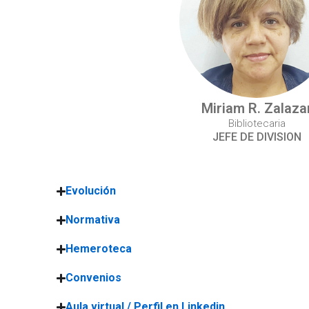
Miriam R. Zalaza
Bibliotecaria
JEFE DE DIVISION
Evolución
Normativa
Hemeroteca
Convenios
Aula virtual / Perfil en Linkedin