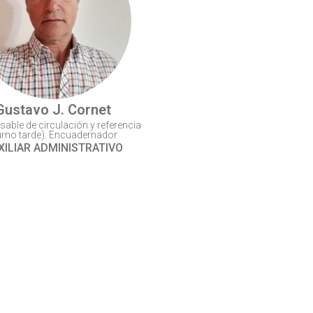
Gustavo J. Cornet
able de circulación y referencia
urno tarde). Encuadernador
XILIAR ADMINISTRATIVO